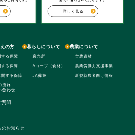
詳しく見る
考えの方
暮らしについて
農業について
関する保障
直売所
営農資材
関する保障
Aコープ（食材）
農業労働力支援事業
に関する保障
JA葬祭
新規就農者向け情報
の流れ
い合わせ
ご質問
らのお知らせ