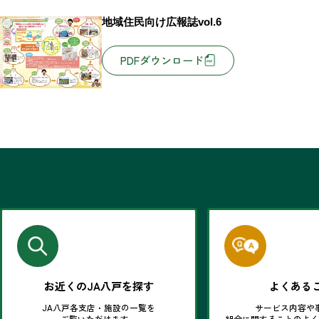
地域住民向け広報誌vol.6
PDFダウンロード
お近くのJA八戸を探す
よくある
JA八戸各支店・施設の一覧を
サービス内容や
ご覧いただけます。
組合に関することのよ