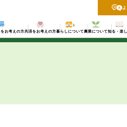
よ
ンをお考えの方
共済をお考えの方
暮らしについて
農業について
知る・楽