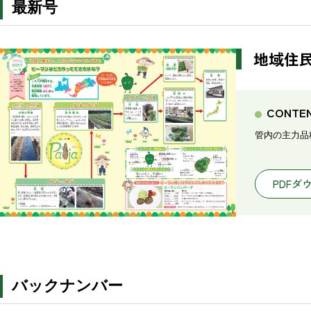
最新号
地域住民
CONTE
管内の主力品
PDFダ
バックナンバー