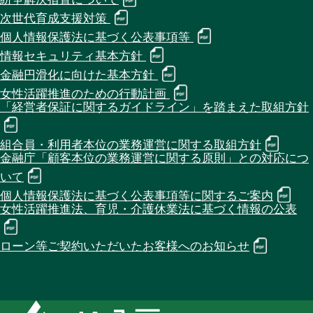
次世代育成支援対策
個人情報保護法に基づく公表事項等
情報セキュリティ基本方針
金融円滑化に向けた基本方針
女性活躍推進のための行動計画
「経営者保証に関するガイドライン」を踏まえた取組方針
組合員・利用者本位の業務運営に関する取組方針
金融庁「顧客本位の業務運営に関する原則」との対応につ
いて
個人情報保護法に基づく公表事項等に関するご案内
女性活躍推進法、育児・介護休業法に基づく情報の公表
ローン等ご契約いただいたお客様へのお知らせ