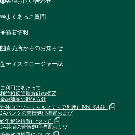
各種お問い合わせ
よくあるご質問
新着情報
直売所からのお知らせ
ディスクロージャー誌
ご利用にあたって
利益相反管理方針の概要
金融商品の勧誘方針
対外向けソーシャルメディア利用に関する指針
JAバンクの苦情処理措置および
紛争解決措置について
JA共済の苦情処理措置および
紛争解決措置について