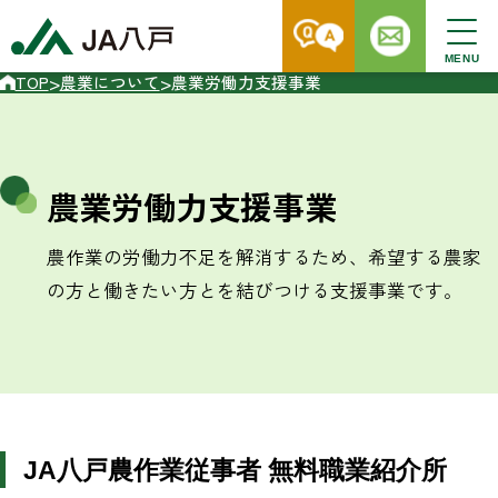
MENU
>
>
TOP
農業について
農業労働力支援事業
農業労働力支援事業
農作業の労働力不足を解消するため、希望する農家
の方と働きたい方とを結びつける支援事業です。
JA八戸農作業従事者 無料職業紹介所