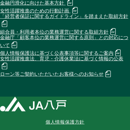
金融円滑化に向けた基本方針
女性活躍推進のための行動計画
「経営者保証に関するガイドライン」を踏まえた取組方針
組合員・利用者本位の業務運営に関する取組方針
金融庁「顧客本位の業務運営に関する原則」との対応につ
いて
個人情報保護法に基づく公表事項等に関するご案内
女性活躍推進法、育児・介護休業法に基づく情報の公表
ローン等ご契約いただいたお客様へのお知らせ
個人情報保護方針