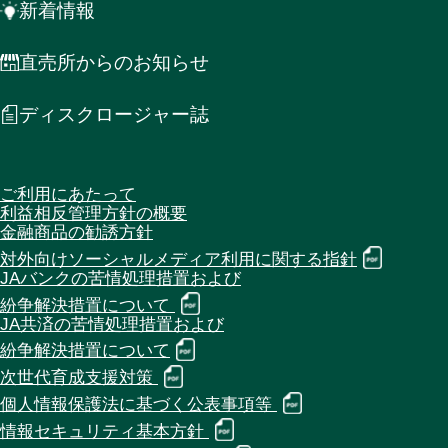
新着情報
直売所からのお知らせ
ディスクロージャー誌
ご利用にあたって
利益相反管理方針の概要
金融商品の勧誘方針
対外向けソーシャルメディア利用に関する指針
JAバンクの苦情処理措置および
紛争解決措置について
JA共済の苦情処理措置および
紛争解決措置について
次世代育成支援対策
個人情報保護法に基づく公表事項等
情報セキュリティ基本方針