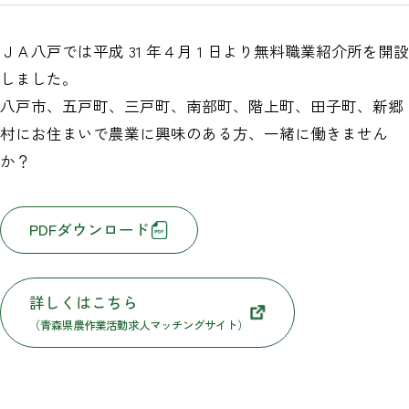
ＪＡ八戸では平成 31 年４月 1 日より無料職業紹介所を開設
しました。
八戸市、五戸町、三戸町、南部町、階上町、田子町、新郷
村にお住まいで農業に興味のある方、一緒に働きません
か？
PDFダウンロード
詳しくはこちら
（青森県農作業活動求人マッチングサイト）