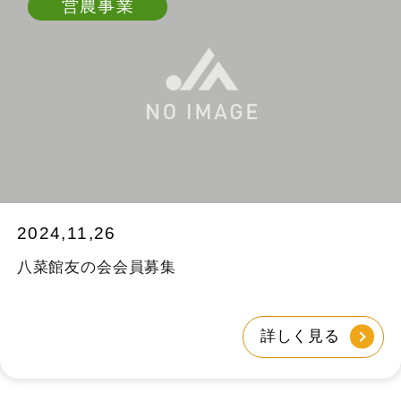
営農事業
2024,11,26
八菜館友の会会員募集
詳しく見る