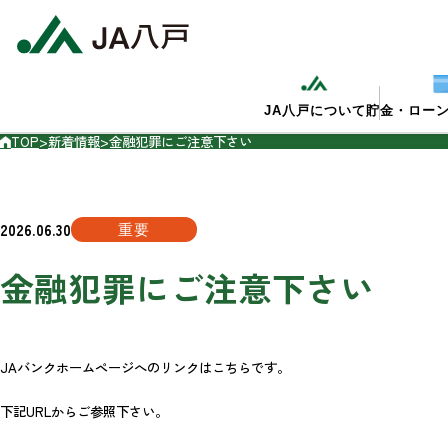
JA八戸について
貯金・ロー
TOP
>
新着情報
>
金融犯罪にご注意下さい
2026.06.30
重要
金融犯罪にご注意下さい
JAバンクホームページへのリンクはこちらです。
下記URLからご参照下さい。