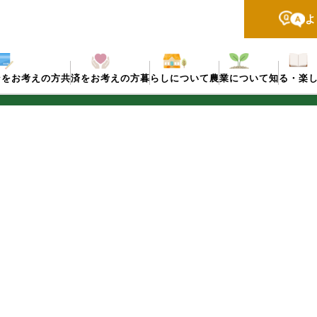
よ
ンをお考えの方
共済をお考えの方
暮らしについて
農業について
知る・楽