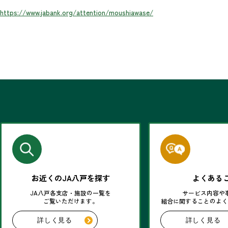
https://www.jabank.org/attention/moushiawase/
お近くのJA八戸を探す
よくある
JA八戸各支店・施設の一覧を
サービス内容や
ご覧いただけます。
組合に関することのよ
詳しく見る
詳しく見る