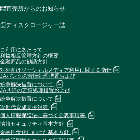
直売所からのお知らせ
ディスクロージャー誌
ご利用にあたって
利益相反管理方針の概要
金融商品の勧誘方針
対外向けソーシャルメディア利用に関する指針
JAバンクの苦情処理措置および
紛争解決措置について
JA共済の苦情処理措置および
紛争解決措置について
次世代育成支援対策
個人情報保護法に基づく公表事項等
情報セキュリティ基本方針
金融円滑化に向けた基本方針