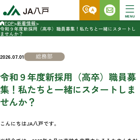
MENU
>
>
TOP
新着情報
令和９年度新採用（高卒）職員募集！私たちと一緒にスタートし
ませんか？
2026.07.01
総務部
令和９年度新採用（高卒）職員募
集！私たちと一緒にスタートしま
せんか？
こんにちはJA八戸です。