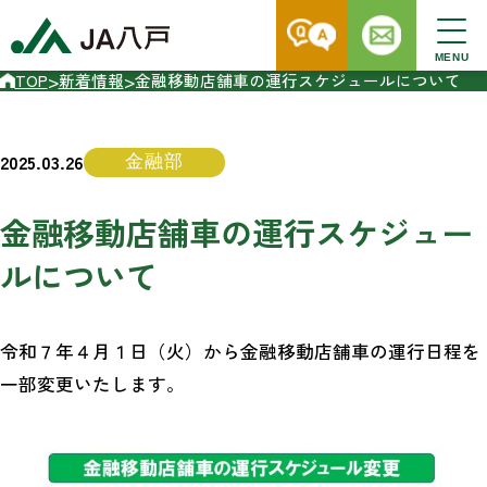
MENU
>
>
TOP
新着情報
金融移動店舗車の運行スケジュールについて
2025.03.26
金融部
金融移動店舗車の運行スケジュー
ルについて
令和７年４月１日（火）から金融移動店舗車の運行日程を
一部変更いたします。