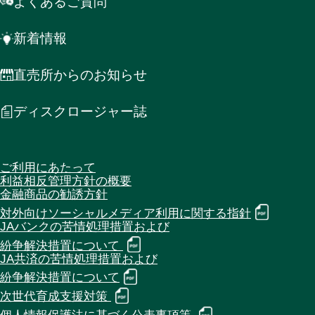
よくあるご質問
新着情報
直売所からのお知らせ
ディスクロージャー誌
ご利用にあたって
利益相反管理方針の概要
金融商品の勧誘方針
対外向けソーシャルメディア利用に関する指針
JAバンクの苦情処理措置および
紛争解決措置について
JA共済の苦情処理措置および
紛争解決措置について
次世代育成支援対策