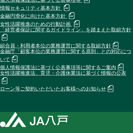
個人情報保護法に基づく公表事項等
情報セキュリティ基本方針
金融円滑化に向けた基本方針
女性活躍推進のための行動計画
「経営者保証に関するガイドライン」を踏まえた取組方針
組合員・利用者本位の業務運営に関する取組方針
金融庁「顧客本位の業務運営に関する原則」との対応につ
いて
個人情報保護法に基づく公表事項等に関するご案内
女性活躍推進法、育児・介護休業法に基づく情報の公表
ローン等ご契約いただいたお客様へのお知らせ