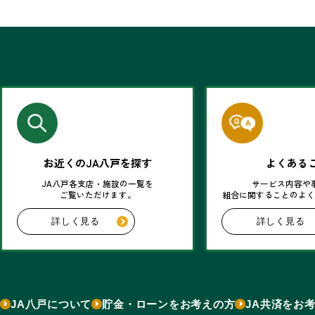
お近くのJA八戸を探す
よくある
JA八戸各支店・施設の一覧を
サービス内容や
ご覧いただけます。
組合に関することのよ
詳しく見る
詳しく見る
JA八戸について
貯金・ローンをお考えの方
JA共済をお