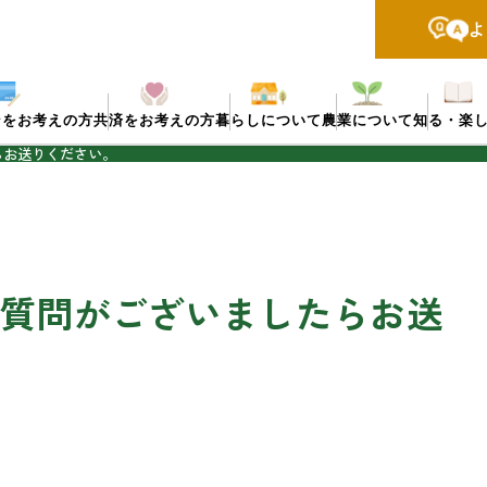
よ
ンをお考えの方
共済をお考えの方
暮らしについて
農業について
知る・楽
らお送りください。
ご質問がございましたらお送