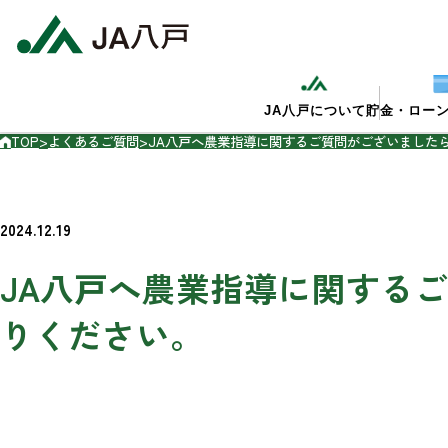
JA八戸について
貯金・ロー
TOP
>
よくあるご質問
>
JA八戸へ農業指導に関するご質問がございました
2024.12.19
JA八戸へ農業指導に関する
りください。