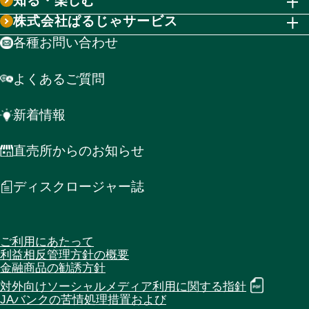
知る・楽しむ
株式会社ぱるじゃサービス
各種お問い合わせ
よくあるご質問
新着情報
直売所からのお知らせ
ディスクロージャー誌
ご利用にあたって
利益相反管理方針の概要
金融商品の勧誘方針
対外向けソーシャルメディア利用に関する指針
JAバンクの苦情処理措置および