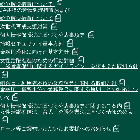
紛争解決措置について
JA共済の苦情処理措置および
紛争解決措置について
次世代育成支援対策
個人情報保護法に基づく公表事項等
情報セキュリティ基本方針
金融円滑化に向けた基本方針
女性活躍推進のための行動計画
「経営者保証に関するガイドライン」を踏まえた取組方針
組合員・利用者本位の業務運営に関する取組方針
金融庁「顧客本位の業務運営に関する原則」との対応につ
いて
個人情報保護法に基づく公表事項等に関するご案内
女性活躍推進法、育児・介護休業法に基づく情報の公表
ローン等ご契約いただいたお客様へのお知らせ